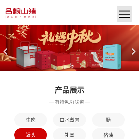
首页
关于我们
产品展示
门店展示
活动资讯
产品展示
— 有特色.好味道 —
招商加盟
加入我们
生肉
白水煮肉
肠
联系我们
罐头
礼盒
猪油