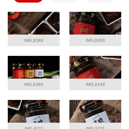
IMG_8386
IMG_8356
IMG_8385
IMG_8349
IMG_8311
IMG_8315